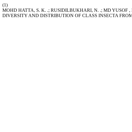
(1)
MOHD HATTA, S. K. .; RUSIDILBUKHARI, N. .; MD YUSOF , N.
DIVERSITY AND DISTRIBUTION OF CLASS INSECTA FRO