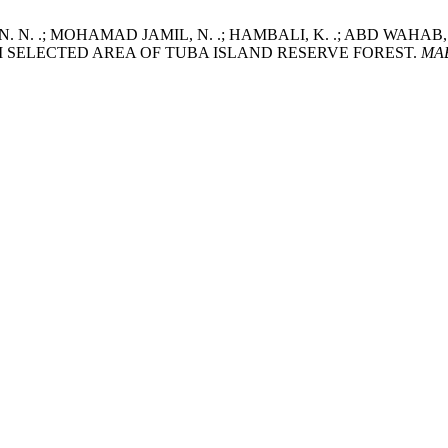
 N. .; MOHAMAD JAMIL, N. .; HAMBALI, K. .; ABD WAHAB, N. A
M SELECTED AREA OF TUBA ISLAND RESERVE FOREST.
MA