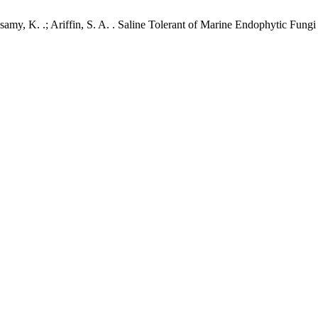
amasamy, K. .; Ariffin, S. A. . Saline Tolerant of Marine Endophytic F